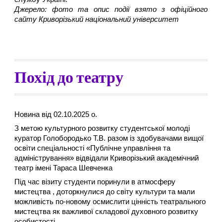
Джерело: фото та опис події взято з офіційного
сайту Криворізький національний університет
Похід до театру
Новина від 02.10.2025 о.
З метою культурного розвитку студентської молоді
куратор Голобородько Т.В. разом із здобувачами вищої
освіти спеціальності «Публічне управління та
адміністрування» відвідали Криворізький академічний
театр імені Тараса Шевченка
Під час візиту студенти поринули в атмосферу
мистецтва , доторкнулися до світу культури та мали
можливість по-новому осмислити цінність театрального
мистецтва як важливої складової духовного розвитку
особистості