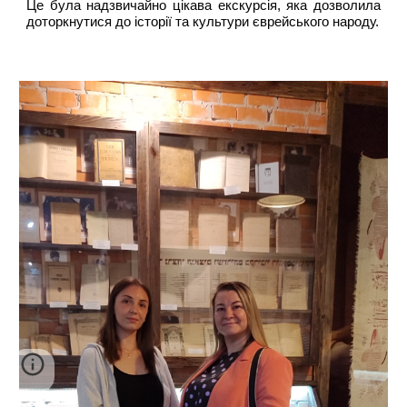
Це була надзвичайно цікава екскурсія, яка дозволила
доторкнутися до історії та культури єврейського народу.