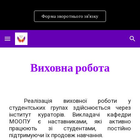
Skip to main content
Skip to navigation
Форма зворотнього зв'язку
Виховна робота
Реалізація виховної роботи у
студентських групах здійснюється через
інститут кураторів
. Викладачі кафедри
МООПУ є
наставниками
, які активно
працюють зі студентами, постійно
підтримуючи їх продовж навчання.