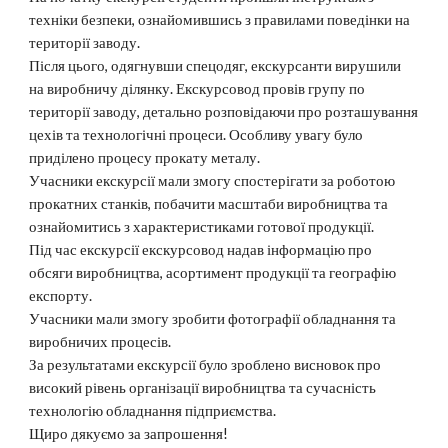
техніки безпеки, ознайомившись з правилами поведінки на
території заводу.
Після цього, одягнувши спецодяг, екскурсанти вирушили
на виробничу ділянку. Екскурсовод провів групу по
території заводу, детально розповідаючи про розташування
цехів та технологічні процеси. Особливу увагу було
приділено процесу прокату металу.
Учасники екскурсії мали змогу спостерігати за роботою
прокатних станків, побачити масштаби виробництва та
ознайомитись з характеристиками готової продукції.
Під час екскурсії екскурсовод надав інформацію про
обсяги виробництва, асортимент продукції та географію
експорту.
Учасники мали змогу зробити фотографії обладнання та
виробничих процесів.
За результатами екскурсії було зроблено висновок про
високий рівень організації виробництва та сучасність
технологію обладнання підприємства.
Щиро дякуємо за запрошення!