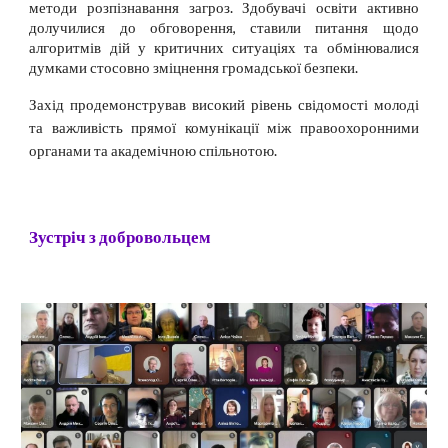
методи розпізнавання загроз. Здобувачі освіти активно
долучилися до обговорення, ставили питання щодо
алгоритмів дій у критичних ситуаціях та обмінювалися
думками стосовно зміцнення громадської безпеки.
​Захід продемонстрував високий рівень свідомості молоді
та важливість прямої комунікації між правоохоронними
органами та академічною спільнотою.
Зустріч з добровольцем