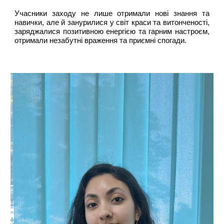
Учасники заходу не лише отримали нові знання та
навички, але й занурилися у світ краси та витонченості,
заряджалися позитивною енергією та гарним настроєм,
отримали незабутні враження та приємні спогади.