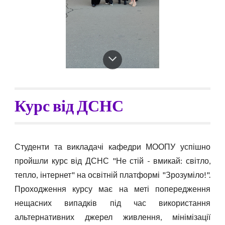
Курс від ДСНС
Студенти та викладачі кафедри МООПУ успішно
пройшли курс від ДСНС "Не стій - вмикай: світло,
тепло, інтернет" на освітній платформі "Зрозуміло!".
Проходження курсу має на меті попередження
нещасних випадків під час використання
альтернативних джерел живлення, мінімізації