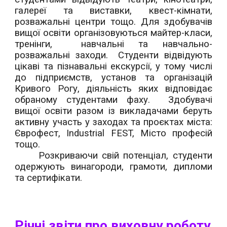
галереї та виставки, квест-кімнати,
розважальні центри тощо. Для здобувачів
вищої освіти організовуються майтер-класи,
тренінги, навчальні та навчально-
розважальні заходи. Студенти відвідують
цікаві та пізнавальні екскурсії, у тому числі
до підприємств, установ та організацій
Кривого Рогу, діяльність яких відповідає
обраному студентами фаху. Здобувачі
вищої освіти разом із викладачами беруть
активну участь у заходах та проєктах міста:
Єврофест, Industrial FEST, Місто професій
тощо.
Розкриваючи свій потенціал, студенти
одержують винагороди, грамоти, дипломи
та сертифікати.
Річні звіти про
виховну
роботу