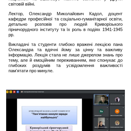
світовій війні.
Лектор, Олександр Миколайович Кадол, доцент
кафедри професійної та соціально-гуманітарної освіти,
детально розповів про людей Криворізького
гірничорудного інституту та їх роль в подіях 1941-1945
рр.
Викладачі та студенти глибоко вражені лекцією пана
Олександра та вдячні йому за цінну та важливу
інформацію. Лекція стала не лише джерелом знань про
тему, але й емоційним переживанням, яке спонукає до
глибоких роздумів та усвідомлення важливості
пам'ятати про минуле.