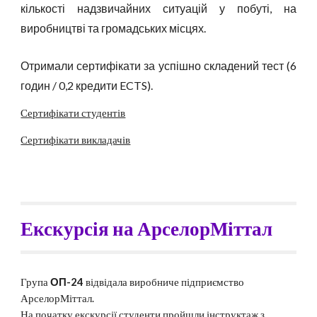
кількості надзвичайних ситуацій у побуті, на
виробництві та громадських місцях.
Отримали сертифікати за успішно складений тест (6
годин / 0,2 кредити ECTS).
Сертифікати студентів
Сертифікати викладачів
Екскурсія на АрселорМіттал
Група
ОП-24
відвідала виробниче підприємство
АрселорМіттал.
На початку екскурсії студенти пройшли інструктаж з