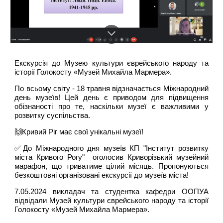
Екскурсія до Музею культури єврейського народу та
історії Голокосту «Музей Михайла Мармера».
По всьому світу - 18 травня відзначається Міжнародний
день музеїв! Цей день є приводом для підвищення
обізнаності про те, наскільки музеї є важливими у
розвитку суспільства.
🙌Кривий Ріг має свої унікальні музеї!
✅До Міжнародного дня музеїв КП "Інститут розвитку
міста Кривого Рогу" оголосив Криворізький музейний
марафон, що триватиме цілий місяць. Пропонуються
безкоштовні організовані екскурсії до музеїв міста!
7.05.2024 викладач та студентка кафедри ООПУА
відвідали Музей культури єврейського народу та історії
Голокосту «Музей Михайла Мармера».